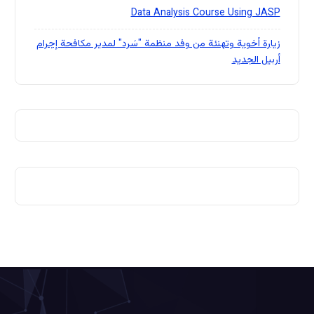
Data Analysis Course Using JASP
زيارة أخوية وتهنئة من وفد منظمة "سَرد" لمدير مكافحة إجرام
أربيل الجديد