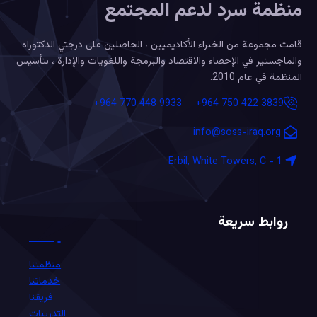
منظمة سرد لدعم المجتمع
قامت مجموعة من الخبراء الأكاديميين ، الحاصلين على درجتي الدكتوراه
والماجستير في الإحصاء والاقتصاد والبرمجة واللغويات والإدارة ، بتأسيس
المنظمة في عام 2010.
+964 770 448 9933
+964 750 422 3839
info@soss-iraq.org
Erbil, White Towers, C - 1
روابط سريعة
منظمتنا
خدماتنا
فريقنا
التدريبات